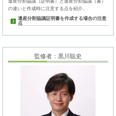
遺産分割協議（証明書）と遺産分割協議（書）
の違いと作成時に注意する点を紹介。
遺産分割協議証明書を作成する場合の注意
点
監修者：黒川聡史