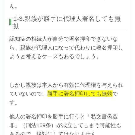
ん。
1-3.親族が勝手に代理人署名しても無
効
認知症の相続人が自分で署名押印できないな
ら、親族が代理人になって代わりに署名押印し
ようと考えるケースもあるでしょう。
しかし親族は本人から有効に代理権を与えられ
ていないので、
勝手に署名押印しても無効
で
す。
他人の署名押印を勝手に行うと「私文書偽造
罪」（刑法159条）が成立してしまう可能性も
あるので、絶対にしてはなりません。