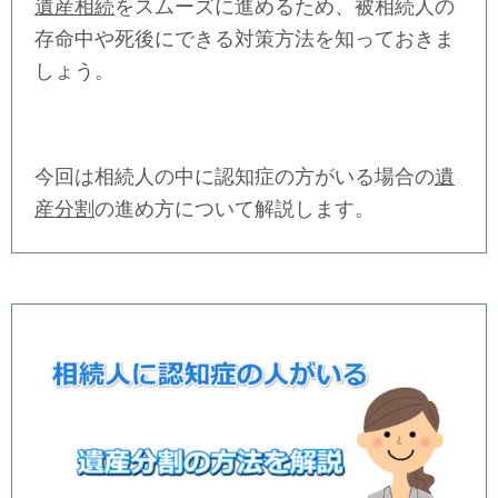
遺産相続
をスムーズに進めるため、被相続人の
存命中や死後にできる対策方法を知っておきま
しょう。
今回は相続人の中に認知症の方がいる場合の
遺
産分割
の進め方について解説します。