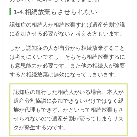
1-4.相続放棄もさせられない
認知症の相続人が相続放棄すれば遺産分割協議
に参加させる必要がないと考える方もいます。
しかし認知症の人が自分から相続放棄すること
は考えにくいですし、そもそも相続放棄するに
も意思能力が必要です。また他の相続人が強要
すると相続放棄は無効になってしまいます。
認知症の進行した相続人がいる場合、本人が
遺産分割協議に参加できないだけではなく親
族が代理もできず、かといって相続放棄もさ
せられないので遺産分割が滞ってしまうリス
クが発生するのです。