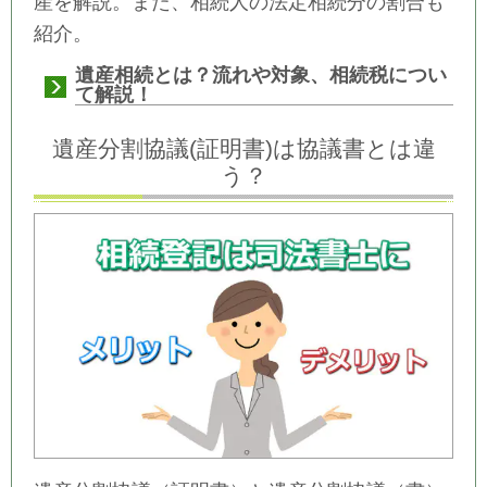
産を解説。また、相続人の法定相続分の割合も
紹介。
遺産相続とは？流れや対象、相続税につい
て解説！
遺産分割協議(証明書)は協議書とは違
う？