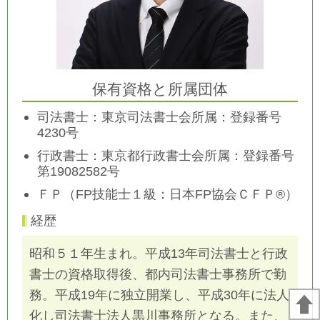
保有資格と所属団体
司法書士：東京司法書士会所属：登録番号
4230号
行政書士：東京都行政書士会所属：
登録番号
第19082582号
ＦＰ（FP技能士１級：日本FP協会ＣＦＰ®）
経歴
昭和５１年生まれ。平成13年司法書士と行政
書士の資格取得後、都内司法書士事務所で勤
務。平成19年に独立開業し、平成30年に法人
化し司法書士法人黒川事務所となる。また、