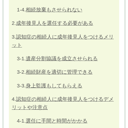
1-4.
相続放棄もさせられない
2.
成年後見人を選任する必要がある
3.
認知症の相続人に成年後見人をつけるメリ
ット
3-1.
遺産分割協議を成立させられる
3-2.
相続財産を適切に管理できる
3-3.
身上監護もしてもらえる
4.
認知症の相続人に成年後見人をつけるデメ
リットや注意点
4-1.
選任に手間と時間がかかる