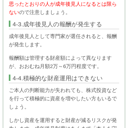
思ったとおりの人が成年後見人になるとは限ら
ない
ので注意しましょう。
4-3.成年後見人の報酬が発生する
成年後見人として専門家が選任されると、報酬
が発生します。
報酬額は管理する財産額によって異なります
が、おおむね月額2万～6万円程度です。
4-4.積極的な財産運用はできない
ご本人の判断能力が失われても、株式投資など
を行って積極的に資産を増やしたい方もいるで
しょう。
しかし資産を運用すると財産が減るリスクが発