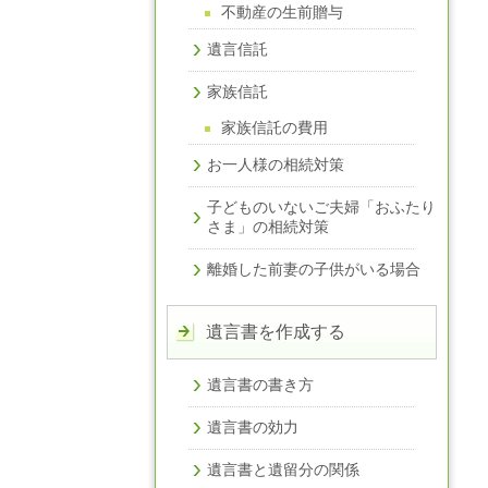
不動産の生前贈与
遺言信託
家族信託
家族信託の費用
お一人様の相続対策
子どものいないご夫婦「おふたり
さま」の相続対策
離婚した前妻の子供がいる場合
遺言書を作成する
遺言書の書き方
遺言書の効力
遺言書と遺留分の関係