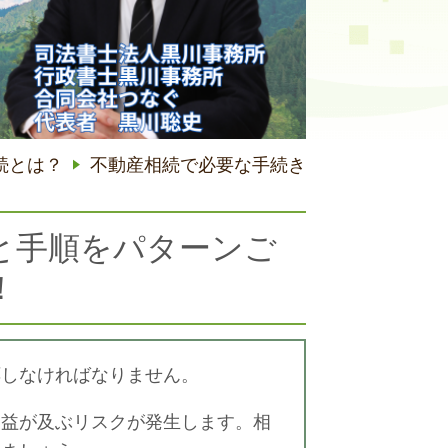
続とは？
不動産相続で必要な手続き
と手順をパターンご
！
応しなければなりません。
利益が及ぶリスクが発生します。相