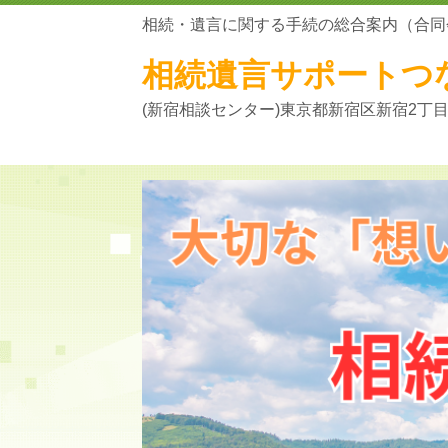
相続・遺言に関する手続の総合案内（合同
相続遺言サポートつ
(新宿相談センター)東京都新宿区新宿2丁目5