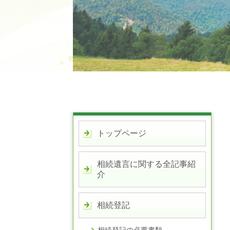
トップページ
相続遺言に関する全記事紹
介
相続登記
相続登記の必要書類