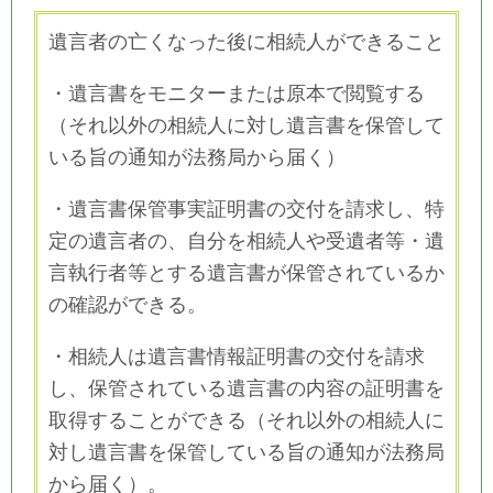
遺言者の亡くなった後に相続人ができること
・遺言書をモニターまたは原本で閲覧する
（それ以外の相続人に対し遺言書を保管して
いる旨の通知が法務局から届く）
・遺言書保管事実証明書の交付を請求し、特
定の遺言者の、自分を相続人や受遺者等・遺
言執行者等とする遺言書が保管されているか
の確認ができる。
・相続人は遺言書情報証明書の交付を請求
し、保管されている遺言書の内容の証明書を
取得することができる（それ以外の相続人に
対し遺言書を保管している旨の通知が法務局
から届く）。