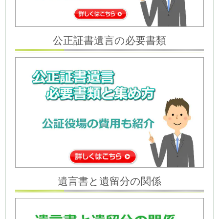
公正証書遺言の必要書類
遺言書と遺留分の関係