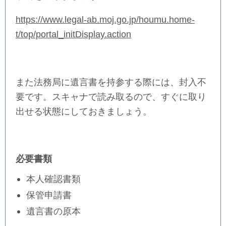
https://www.legal-ab.moj.go.jp/houmu.home-
t/top/portal_initDisplay.action
また法務局に遺言書を持参する際には、封入不
要です。スキャナで読み取るので、すぐに取り
出せる状態にしておきましょう。
必要書類
本人確認書類
保管申請書
遺言書の原本