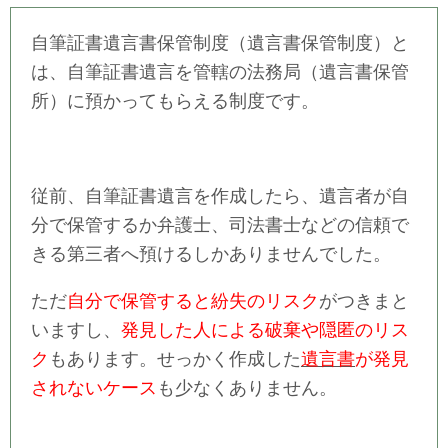
自筆証書遺言書保管制度（遺言書保管制度）と
は、自筆証書遺言を管轄の法務局（遺言書保管
所）に預かってもらえる制度です。
従前、自筆証書遺言を作成したら、遺言者が自
分で保管するか弁護士、司法書士などの信頼で
きる第三者へ預けるしかありませんでした。
ただ
自分で保管すると紛失のリスク
がつきまと
いますし、
発見した人による破棄や隠匿のリス
ク
もあります。せっかく作成した
遺言書
が発見
されないケース
も少なくありません。