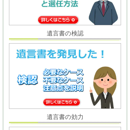
遺言書の検認
遺言書の効力