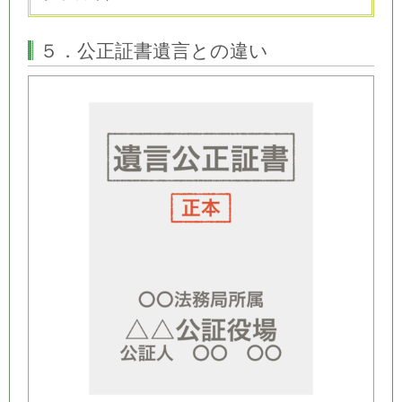
５．公正証書遺言との違い