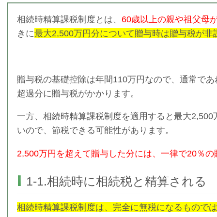
相続時精算課税制度とは、
60歳以上の親や祖父母
きに
最大2,500万円分について贈与時は贈与税が非
贈与税の基礎控除は年間110万円なので、通常であ
超過分に贈与税がかかります。
一方、相続時精算課税制度を適用すると最大2,50
いので、節税できる可能性があります。
2,500万円を超えて贈与した分には、一律で20％の
1-1.相続時に相続税と精算される
相続時精算課税制度は、完全に無税になるもので