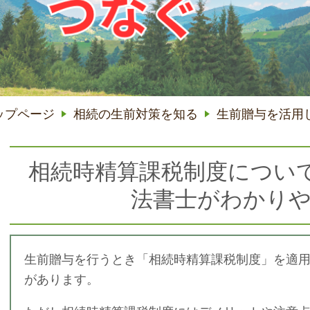
ップページ
相続の生前対策を知る
生前贈与を活用
相続時精算課税制度について
法書士がわかり
生前贈与を行うとき「相続時精算課税制度」を適
があります。