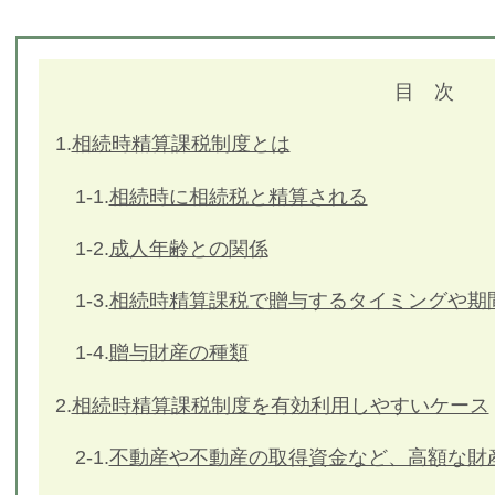
目 次
1.
相続時精算課税制度とは
1-1.
相続時に相続税と精算される
1-2.
成人年齢との関係
1-3.
相続時精算課税で贈与するタイミングや期
1-4.
贈与財産の種類
2.
相続時精算課税制度を有効利用しやすいケース
2-1.
不動産や不動産の取得資金など、高額な財