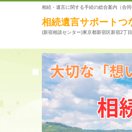
相続・遺言に関する手続の総合案内（合同
相続遺言サポートつ
(新宿相談センター)東京都新宿区新宿2丁目5