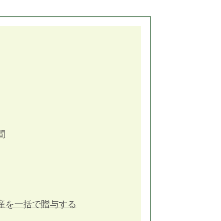
間
産を一括で贈与する