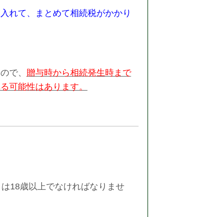
み入れて、まとめて相続税がかかり
るので、
贈与時から相続発生時まで
れる可能性はあります。
は18歳以上でなければなりませ