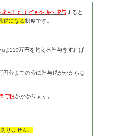
が成人した子どもや孫へ贈与
すると
課税になる
制度です。
れば110万円を超える贈与をすれば
0万円分までの分に贈与税がかからな
贈与税
がかかります。
はありません。