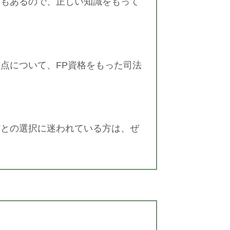
点もあるので、正しい知識をもって
点について、FP資格をもった司法
与との選択に迷われている方は、ぜ