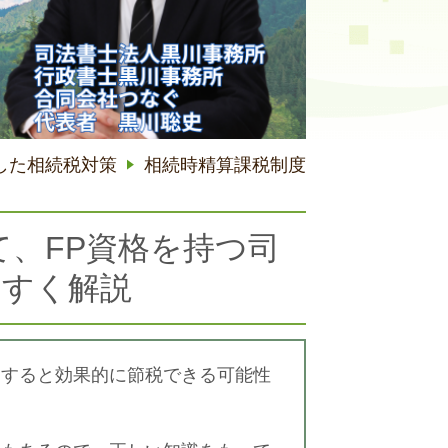
した相続税対策
相続時精算課税制度
、FP資格を持つ司
やすく解説
用すると効果的に節税できる可能性