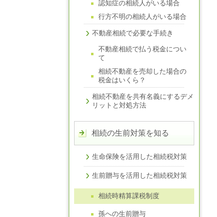
認知症の相続人がいる場合
行方不明の相続人がいる場合
不動産相続で必要な手続き
不動産相続で払う税金につい
て
相続不動産を売却した場合の
税金はいくら？
相続不動産を共有名義にするデメ
リットと対処方法
相続の生前対策を知る
生命保険を活用した相続税対策
生前贈与を活用した相続税対策
相続時精算課税制度
孫への生前贈与