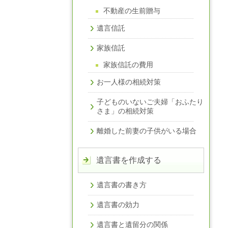
不動産の生前贈与
遺言信託
家族信託
家族信託の費用
お一人様の相続対策
子どものいないご夫婦「おふたり
さま」の相続対策
離婚した前妻の子供がいる場合
遺言書を作成する
遺言書の書き方
遺言書の効力
遺言書と遺留分の関係