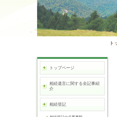
ト
トップページ
相続遺言に関する全記事紹
介
相続登記
相続登記の必要書類