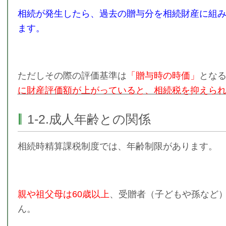
相続が発生したら、過去の贈与分を相続財産に組
ます。
ただしその際の評価基準は
「贈与時の時価」
とな
に財産評価額が上がっていると、相続税を抑えら
1-2.成人年齢との関係
相続時精算課税制度では、年齢制限があります。
親や祖父母は60歳以上
、受贈者（子どもや孫など）
ん。