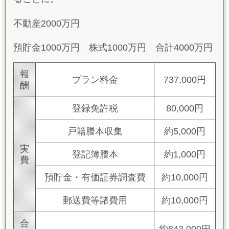
不動産2000万円
預貯金1000万円 株式1000万円 合計4000万円
報
プラン料金
737,000円
酬
登録免許税
80,000円
戸籍謄本収集
約5,000円
実
登記簿謄本
約1,000円
費
預貯金・有価証券調査費
約10,000円
郵送費等諸費用
約10,000円
合
約843,000円