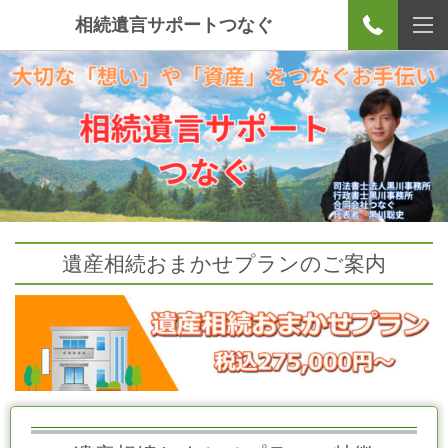
相続遺言サポートつなぐ
遺産相続おまかせプランのご案内