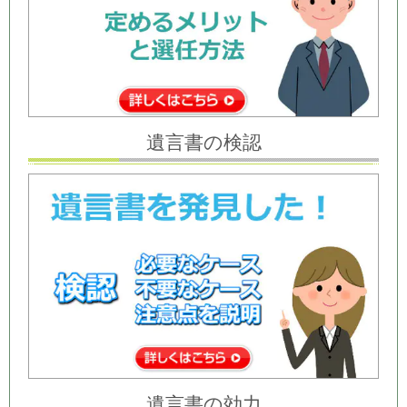
遺言書の検認
遺言書の効力