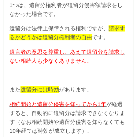
1つは、遺留分権利者が遺留分侵害額請求をし
なかった場合です。
遺留分は法律上保障される権利ですが、
請求す
るかどうかは遺留分権利者の自由
です。
遺言者の意思を尊重し、あえて遺留分を請求し
ない相続人も少なくありません。
また
遺留分には時効
があります。
相続開始と遺留分侵害を知ってから1年
が経過
すると、自動的に遺留分は請求できなくなりま
す（なお相続開始や遺留分侵害を知らなくても
10年経てば時効が成立します）。