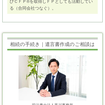
びＣＦＰ®を取得しＦＰとしても活動してい
る（合同会社つなぐ）。
相続の手続き｜遺言書作成のご相談は