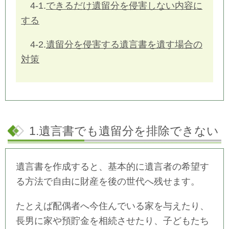
4-1.
できるだけ遺留分を侵害しない内容に
する
4-2.
遺留分を侵害する遺言書を遺す場合の
対策
1.遺言書でも遺留分を排除できない
遺言書を作成すると、基本的に遺言者の希望す
る方法で自由に財産を後の世代へ残せます。
たとえば配偶者へ今住んでいる家を与えたり、
長男に家や預貯金を相続させたり、子どもたち