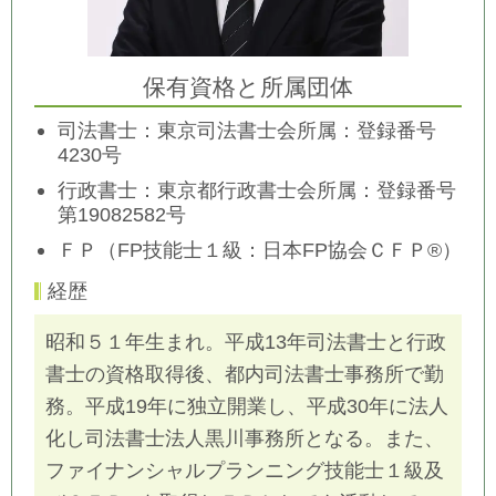
保有資格と所属団体
司法書士：東京司法書士会所属：登録番号
4230号
行政書士：東京都行政書士会所属：
登録番号
第19082582号
ＦＰ（FP技能士１級：日本FP協会ＣＦＰ®）
経歴
昭和５１年生まれ。平成13年司法書士と行政
書士の資格取得後、都内司法書士事務所で勤
務。平成19年に独立開業し、平成30年に法人
化し司法書士法人黒川事務所となる。また、
ファイナンシャルプランニング技能士１級及