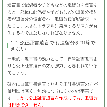
遺言書で配偶者や子どもなどの遺留分を侵害す
ると、死後に配偶者や子どもなどの遺留分権利
者が遺留分の侵害者へ「遺留分侵害額請求」を
起こし、大きなトラブルに発展するリスクが発
生するので注意しなければなりません。
1-2.公正証書遺言でも遺留分を排除で
きない
一般的に遺言書の効力として「自筆証書遺言よ
りも公正証書遺言の方が強力」と思われている
でしょう。
確かに自筆証書遺言よりも公正証書遺言の方が
信用性は高く、無効になりにくいのは事実で
す。
しかし公正証書遺言を作成しても、遺留分
は排除できません。