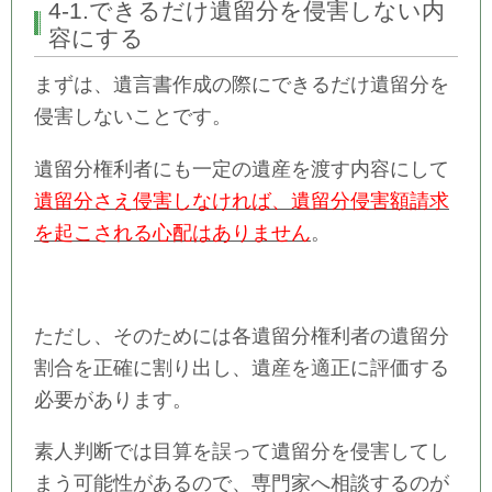
4-1.できるだけ遺留分を侵害しない内
容にする
まずは、遺言書作成の際にできるだけ遺留分を
侵害しないことです。
遺留分権利者にも一定の遺産を渡す内容にして
遺留分さえ侵害しなければ、遺留分侵害額請求
を起こされる心配はありません
。
ただし、そのためには各遺留分権利者の遺留分
割合を正確に割り出し、遺産を適正に評価する
必要があります。
素人判断では目算を誤って遺留分を侵害してし
まう可能性があるので、専門家へ相談するのが