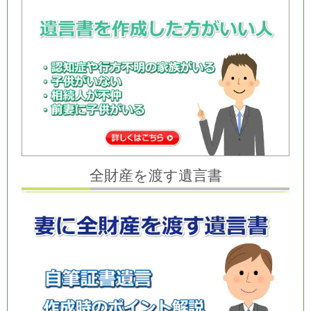
全財産を渡す遺言書