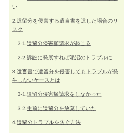
い
2.
遺留分を侵害する遺言書を遺した場合のリ
スク
2-1.
遺留分侵害額請求が起こる
2-2.
訴訟に発展すれば泥沼のトラブルに
3.
遺言書で遺留分を侵害してもトラブルが発
生しないケースとは
3-1.
遺留分侵害額請求をしなかった
3-2.
生前に遺留分を放棄していた
4.
遺留分トラブルを防ぐ方法