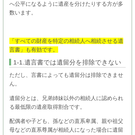
へ公平になるように遺産を分けたりする方が多
数います。
「すべての財産を特定の相続人へ相続させる遺
言書」も有効です。
1-1.遺言書では遺留分を排除できない
ただし、言書によっても遺留分は排除できませ
ん。
遺留分とは、兄弟姉妹以外の相続人に認められ
る最低限の遺産取得割合です。
配偶者や子ども、孫などの直系卑属、親や祖父
母などの直系尊属が相続人になった場合に遺留