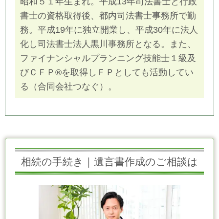
昭和５１年生まれ。平成13年司法書士と行政
書士の資格取得後、都内司法書士事務所で勤
務。平成19年に独立開業し、平成30年に法人
化し司法書士法人黒川事務所となる。また、
ファイナンシャルプランニング技能士１級及
びＣＦＰ®を取得しＦＰとしても活動してい
る（合同会社つなぐ）。
相続の手続き｜遺言書作成のご相談は