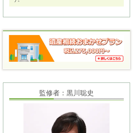
監修者：黒川聡史