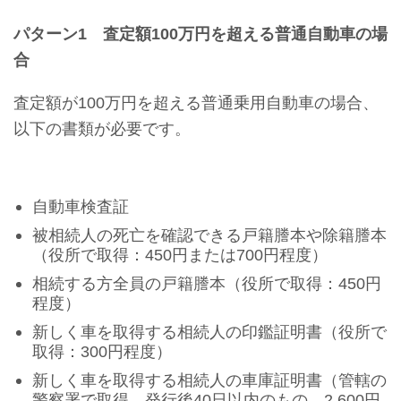
パターン1 査定額100万円を超える普通自動車の場
合
査定額が100万円を超える普通乗用自動車の場合、
以下の書類が必要です。
自動車検査証
被相続人の死亡を確認できる戸籍謄本や除籍謄本
（役所で取得：450円または700円程度）
相続する方全員の戸籍謄本（役所で取得：450円
程度）
新しく車を取得する相続人の印鑑証明書（役所で
取得：300円程度）
新しく車を取得する相続人の車庫証明書（管轄の
警察署で取得 発行後40日以内のもの 2,600円