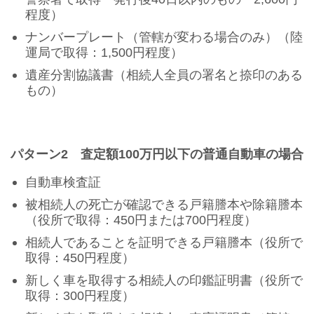
程度）
ナンバープレート（管轄が変わる場合のみ）（陸
運局で取得：1,500円程度）
遺産分割協議書（相続人全員の署名と捺印のある
もの）
パターン2 査定額100万円以下の普通自動車の場合
自動車検査証
被相続人の死亡が確認できる戸籍謄本や除籍謄本
（役所で取得：450円または700円程度）
相続人であることを証明できる戸籍謄本
（役所で
取得：450円程度）
新しく車を取得する相続人の印鑑証明書
（役所で
取得：300円程度）