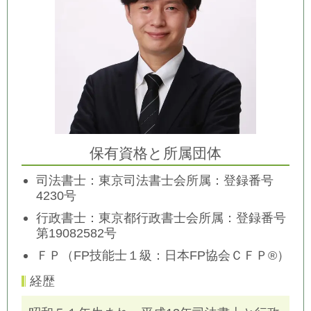
保有資格と所属団体
司法書士：東京司法書士会所属：登録番号
4230号
行政書士：東京都行政書士会所属：
登録番号
第19082582号
ＦＰ（FP技能士１級：日本FP協会ＣＦＰ®）
経歴