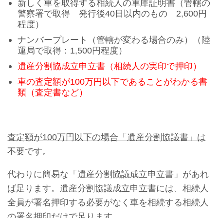
新しく車を取得する相続人の車庫証明書
（管轄の
警察署で取得 発行後40日以内のもの 2,600円
程度）
ナンバープレート（管轄が変わる場合のみ）
（陸
運局で取得：1,500円程度）
遺産分割協成立申立書（相続人の実印で押印）
車の査定額が100万円以下であることがわかる書
類（査定書など）
査定額が100万円以下の場合「遺産分割協議書」は
不要です。
代わりに簡易な「遺産分割協議成立申立書」があれ
ば足ります。遺産分割協議成立申立書には、相続人
全員が署名押印する必要がなく車を相続する相続人
の署名押印だけで足ります。