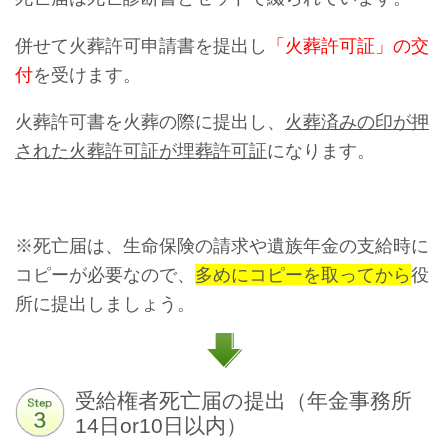
併せて火葬許可申請書を提出し
「火葬許可証」の交
付
を受けます。
火葬許可書を火葬の際に提出し、
火葬済みの印が押
された火葬許可証が埋葬許可証
になります。
※死亡届は、生命保険の請求や遺族年金の支給時に
コピーが必要なので、
多めにコピーを取ってから
役
所に提出しましょう。
受給権者死亡届の提出（年金事務所
14日or10日以内）