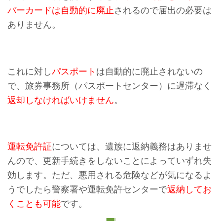
バーカードは自動的に廃止
されるので届出の必要は
ありません。
これに対し
パスポート
は自動的に廃止されないの
で、旅券事務所（パスポートセンター）に遅滞なく
返却しなければいけません
。
運転免許証
については、遺族に返納義務はありませ
んので、更新手続きをしないことによっていずれ失
効します。ただ、悪用される危険などが気になるよ
うでしたら警察署や運転免許センターで
返納してお
くことも可能
です。