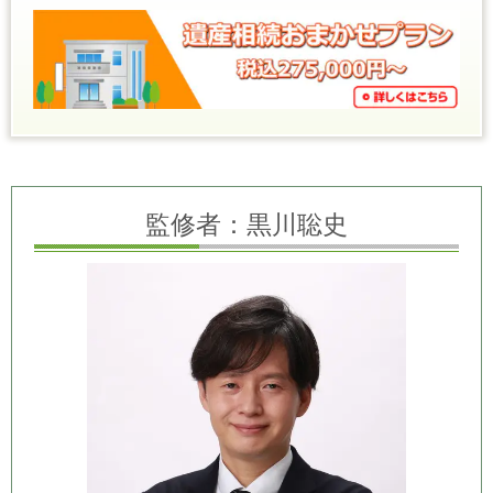
監修者：黒川聡史