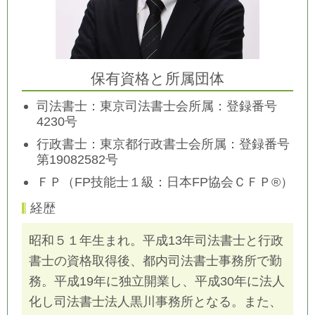
保有資格と所属団体
司法書士：東京司法書士会所属：登録番号
4230号
行政書士：東京都行政書士会所属：
登録番号
第19082582号
ＦＰ（FP技能士１級：日本FP協会ＣＦＰ®）
経歴
昭和５１年生まれ。平成13年司法書士と行政
書士の資格取得後、都内司法書士事務所で勤
務。平成19年に独立開業し、平成30年に法人
化し司法書士法人黒川事務所となる。また、