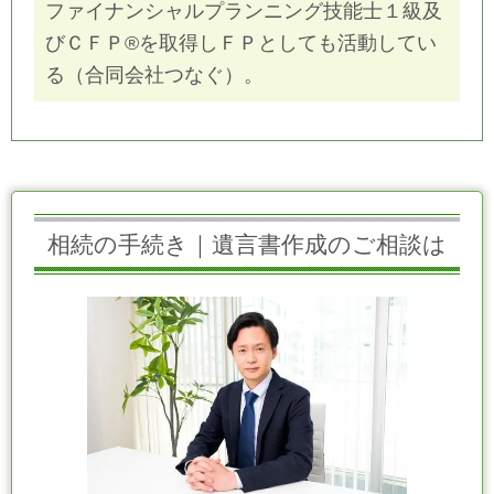
ファイナンシャルプランニング技能士１級及
びＣＦＰ®を取得しＦＰとしても活動してい
る（合同会社つなぐ）。
相続の手続き｜遺言書作成のご相談は