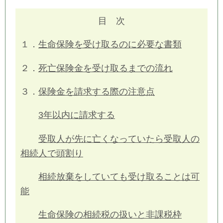
目 次
１．
生命保険を受け取るのに必要な書類
２．
死亡保険金を受け取るまでの流れ
３．
保険金を請求する際の注意点
3年以内に請求する
受取人が先に亡くなっていたら受取人の
相続人で頭割り
相続放棄をしていても受け取ることは可
能
生命保険の相続税の扱いと非課税枠