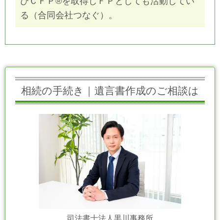
びＣＦＰ®を取得しＦＰとしても活動してい
る（合同会社つなぐ）。
相続の手続き｜遺言書作成のご相談は
司法書士法人黒川事務所