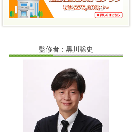
監修者：黒川聡史