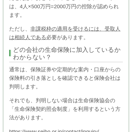
は、4人×500万円=2000万円の控除が認められ
ます。
ただし、
非課税枠の適用を受けるには、
受取人
は相続人である
必要があります。
どの会社の生命保険に加入しているか
わからない？
通常は、保険証券や定期的な案内・口座からの
保険料の引き落としを確認できると保険会社は
判明します。
それでも、判明しない場合は生命保険協会の
「生命保険契約照会制度」を利用するという方
法があります。
https://www.seiho.or.jp/contact/inquiry/