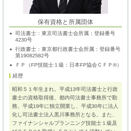
保有資格と所属団体
司法書士：東京司法書士会所属：登録番号
4230号
行政書士：東京都行政書士会所属：
登録番号
第19082582号
ＦＰ（FP技能士１級：日本FP協会ＣＦＰ®）
経歴
昭和５１年生まれ。平成13年司法書士と行政
書士の資格取得後、都内司法書士事務所で勤
務。平成19年に独立開業し、平成30年に法人
化し司法書士法人黒川事務所となる。また、
ファイナンシャルプランニング技能士１級及