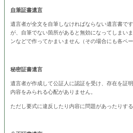
自筆証書遺言
遺言者が全文を自筆しなければならない遺言書で
が、自筆でない箇所があると無効になってしまい
ンなどで作ってかまいません（その場合にも各ペ
秘密証書遺言
遺言者が作成して公証人に認証を受け、存在を証
内容をみられる心配がありません。
ただし要式に違反したり内容に問題があったりす