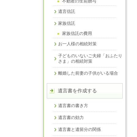
不動産の生前贈与
遺言信託
家族信託
家族信託の費用
お一人様の相続対策
子どものいないご夫婦「おふたり
さま」の相続対策
離婚した前妻の子供がいる場合
遺言書を作成する
遺言書の書き方
遺言書の効力
遺言書と遺留分の関係