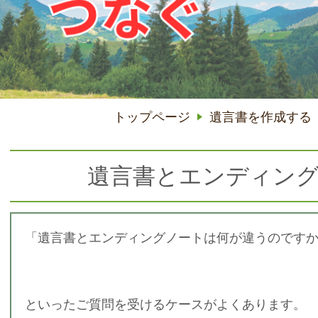
トップページ
遺言書を作成する
遺言書とエンディン
「遺言書とエンディングノートは何が違うのです
といったご質問を受けるケースがよくあります。