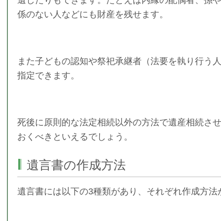
係のない人などにも財産を残せます。
また子どもの認知や祭祀承継者（法要を執り行う
指定できます。
死後に原則的な法定相続以外の方法で遺産相続さ
おくべきといえるでしょう。
遺言書の作成方法
遺言書には以下の3種類があり、それぞれ作成方法