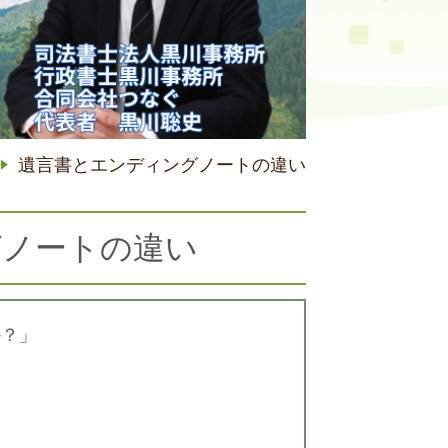
遺言書とエンディングノートの違い
グノートの違い
か？」