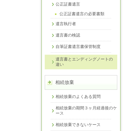
公正証書遺言
公正証書遺言の必要書類
遺言執行者
遺言書の検認
自筆証書遺言書保管制度
遺言書とエンディングノートの
違い
相続放棄
相続放棄のよくある質問
相続放棄の期間３ヶ月経過後のケ
ース
相続放棄できないケース