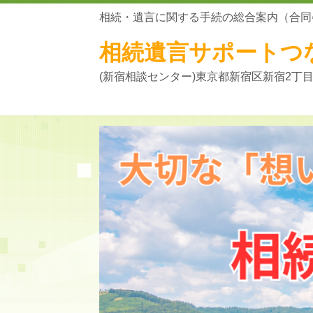
相続・遺言に関する手続の総合案内（合同
相続遺言サポートつ
(新宿相談センター)東京都新宿区新宿2丁目5