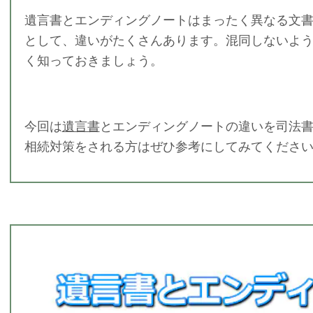
遺言書とエンディングノートはまったく異なる文
として、違いがたくさんあります。混同しないよ
く知っておきましょう。
今回は
遺言書
とエンディングノートの違いを司法
相続対策をされる方はぜひ参考にしてみてくださ