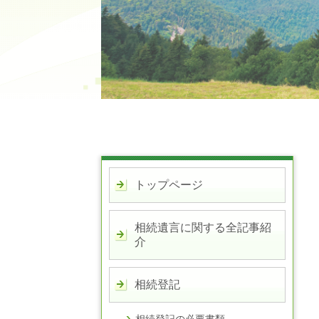
トップページ
相続遺言に関する全記事紹
介
相続登記
相続登記の必要書類