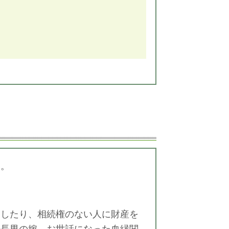
す。
定したり、相続権のない人に財産を
や長男の嫁、お世話になった血縁関