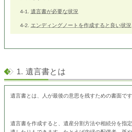
4-1.
遺言書が必要な状況
4-2.
エンディングノートを作成すると良い状況
1. 遺言書とは
遺言書とは、人が最後の意思を残すための書面で
遺言書を作成すると、遺産分割方法や相続分を指
遺したりもできます。たとえば内縁の配偶者、孫