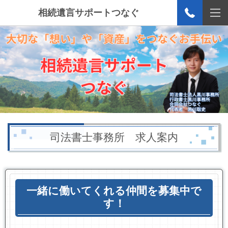
相続遺言サポートつなぐ
司法書士事務所 求人案内
一緒に働いてくれる仲間を募集中で
す！