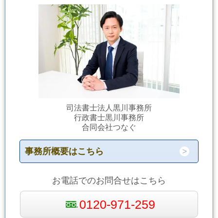
司法書士法人黒川事務所
行政書士黒川事務所
合同会社つなぐ
事務所概要はこちら
お電話でのお問合せはこちら
0120-971-259